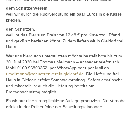
dem Schützenverein,
weil wir durch die Rückvergütung ein paar Euros in die Kasse
kriegen.
den Schützen,
weil Ihr das Bier zum Preis von 12,48 € pro Kiste zzgl. Pfand
und
gekühlt
beziehen könnt. Zudem liefern wir in Gleidorf frei
Haus.
Wer uns hierdurch unterstützten möchte bestellt bitte bis zum
20. Juni 2020 bei Thomas Mellmann – entweder telefonisch
Mobil 0160 96803352, per WhatsApp oder per Mail an
t.mellmann@schuetzenverein-gleidorf.de
. Die Lieferung frei
Haus in Gleidorf erfolgt Samstagvormittag. Sofern gewünscht
und mitgeteilt ist auch die Lieferung bereits am
Freitagnachmittag möglich.
Es wir nur eine streng limitierte Auflage produziert. Die Vergabe
erfolgt in der Reihenfolge der Bestellungseingänge.