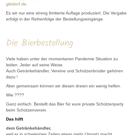
gleidorf.de
.
Es wir nur eine streng limitierte Auflage produziert. Die Vergabe
erfolgt in der Reihenfolge der Bestellungseingänge.
Die Bierbestellung
Viele haben unter der momentanen Pandemie Situation zu
leiden. Jeder auf seine Weise.
Auch Getränkehändler, Vereine und Schützenbrüder gehören
dazu !
Aber gemeinsam können wir diesen dreien ein wenig helfen.
Wie ????
Ganz einfach. Bestellt das Bier für eure private Schützenparty
beim Schützenverein.
Das hilft
dem Getränkehändler,
weil er in schwierigen Zeiten etwas mehr Umsatz macht.