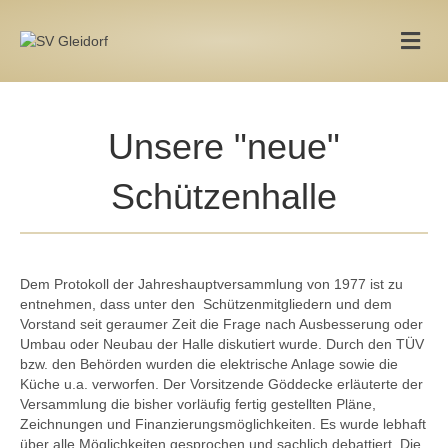
Na
Unsere "neue"
Schützenhalle
Dem Protokoll der Jahreshauptversammlung von 1977 ist zu
entnehmen, dass unter den
Schützenmitgliedern und dem
Vorstand seit geraumer Zeit die Frage nach Ausbesserung oder
Umbau oder Neubau der Halle diskutiert wurde. Durch den TÜV
bzw. den Behörden wurden die elektrische Anlage sowie die
Küche u.a. verworfen. Der Vorsitzende Göddecke erläuterte der
Versammlung die bisher vorläufig fertig gestellten Pläne,
Zeichnungen und Finanzierungsmöglichkeiten. Es wurde lebhaft
über alle Möglichkeiten gesprochen und sachlich debattiert. Die