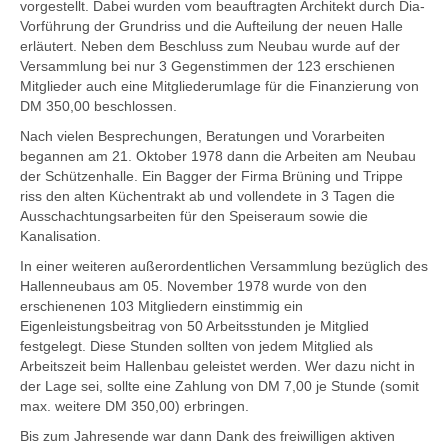
vorgestellt. Dabei wurden vom beauftragten Architekt durch Dia-
Vorführung der Grundriss und die Aufteilung der neuen Halle
erläutert. Neben dem Beschluss zum Neubau wurde auf der
Versammlung bei nur 3 Gegenstimmen der 123 erschienen
Mitglieder auch eine Mitgliederumlage für die Finanzierung von
DM 350,00 beschlossen.
Nach vielen Besprechungen, Beratungen und Vorarbeiten
begannen am 21. Oktober 1978 dann die Arbeiten am Neubau
der Schützenhalle. Ein Bagger der Firma Brüning und Trippe
riss den alten Küchentrakt ab und vollendete in 3 Tagen die
Ausschachtungsarbeiten für den Speiseraum sowie die
Kanalisation.
In einer weiteren außerordentlichen Versammlung bezüglich des
Hallenneubaus am 05. November 1978 wurde von den
erschienenen 103 Mitgliedern einstimmig ein
Eigenleistungsbeitrag von 50 Arbeitsstunden je Mitglied
festgelegt. Diese Stunden sollten von jedem Mitglied als
Arbeitszeit beim Hallenbau geleistet werden. Wer dazu nicht in
der Lage sei, sollte eine Zahlung von DM 7,00 je Stunde (somit
max. weitere DM 350,00) erbringen.
Bis zum Jahresende war dann Dank des freiwilligen aktiven