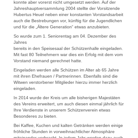
konnte aber vorerst nicht umgesetzt werden. Auf der
Jahreshauptversammlung 2004 stellte der Vorsitzende
Hubertus Heuel neben einer konstanten Vorstandsarbeit
auch die Bestrebungen vor, künftig für die Jugendlichen
und für die „Ältere Generation“ etwas anzubieten.
So wurde zum 1. Seniorentag am 04. Dezember des
Jahres
bereits in den Speisesaal der Schützenhalle eingeladen.
Mit fast 80 Teilnehmern war dies ein Erfolg mit dem vom
Vorstand niemand gerechnet hatte.
Eingeladen werden alle Schützen im Alter ab 65 Jahre
mit ihren Ehefrauen / Partnerinnen. Ebenfalls sind die
Witwen verstorbener Mitglieder hierzu immer herzlich
eingeladen.
In 2014 wurde der Kreis um alle bisherigen Majestäten
des Vereins erweitert, um auch diesen einmal jährlich für
Ihre Verdienste in unserem Schützenverein etwas
Besonderes zu bieten.
Bei Kaffee, Kuchen und kalten Getränken werden einige
fröhliche Stunden in vorweihnachtlicher Atmosphäre
miteinander verbracht. In jedem Jahr werden dazu auch